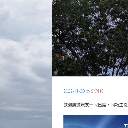
2022-11-30
by
SKPHC
歡迎廣邀親友一同出席，同頌主恩