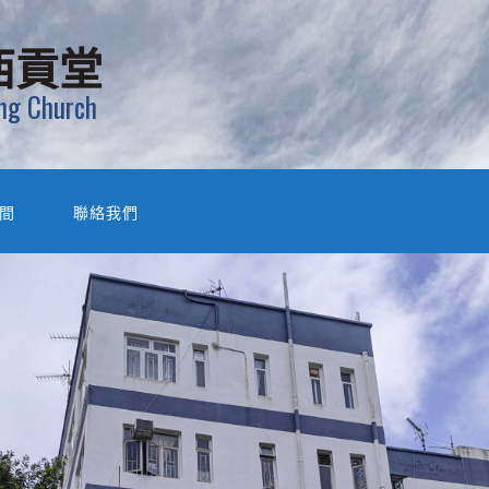
西貢堂
ung Church
間
聯絡我們