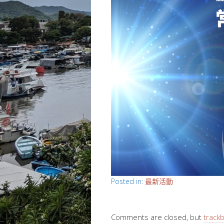
Posted in:
最新活動
Comments are closed, but
track