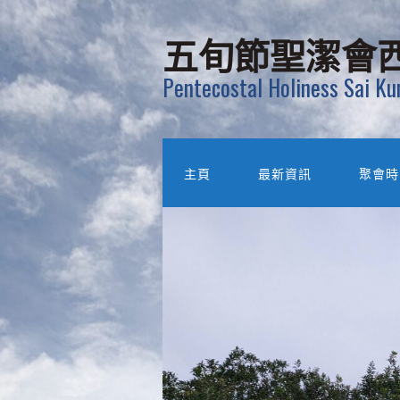
五旬節聖潔會
Pentecostal Holiness Sai K
主頁
最新資訊
聚會時