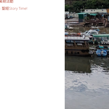
4暑期活動
 聖經Story Time!