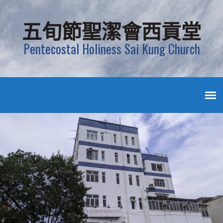
五旬節聖潔會西貢堂
Pentecostal Holiness Sai Kung Church